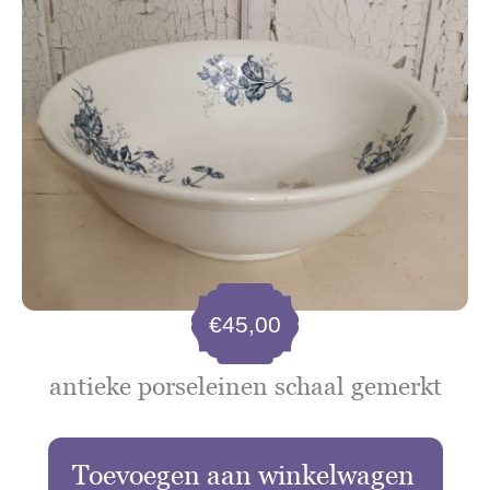
€
45,00
antieke porseleinen schaal gemerkt
Toevoegen aan winkelwagen