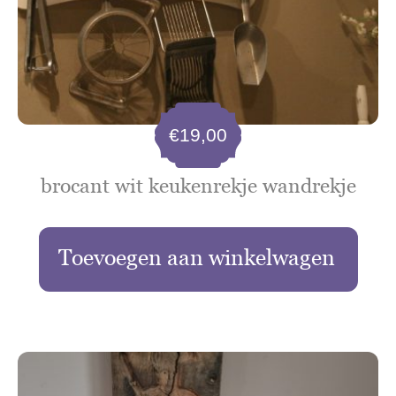
€
19,00
brocant wit keukenrekje wandrekje
Toevoegen aan winkelwagen