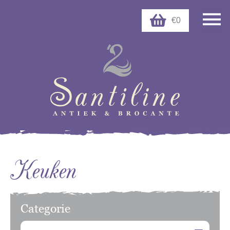
€0
Keuken
Categorie