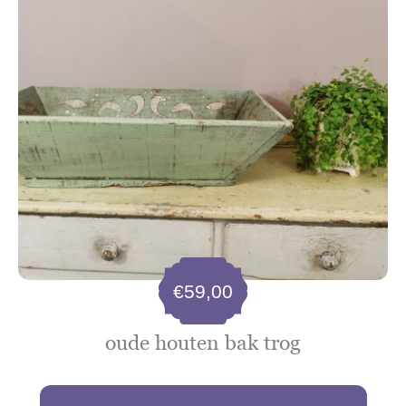
€
59,00
oude houten bak trog