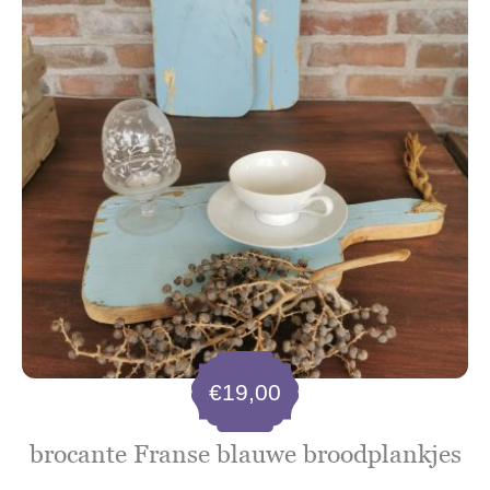
€
19,00
brocante Franse blauwe broodplankjes