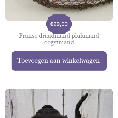
€
29,00
Franse draadmand plukmand
oogstmand
Toevoegen aan winkelwagen