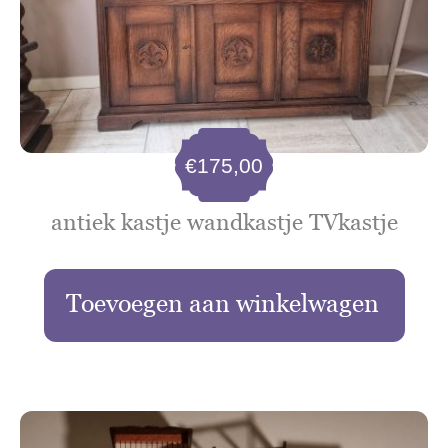
€
175,00
antiek kastje wandkastje TVkastje
Toevoegen aan winkelwagen