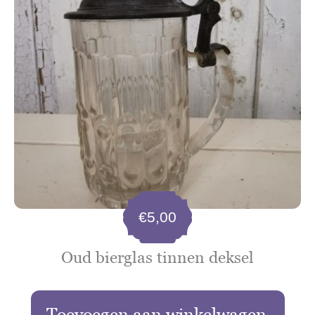
€
5,00
Oud bierglas tinnen deksel
Toevoegen aan winkelwagen