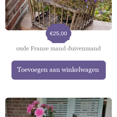
€
25,00
oude Franse mand duivenmand
Toevoegen aan winkelwagen