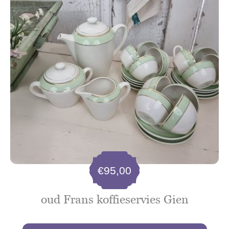
€
95,00
oud Frans koffieservies Gien