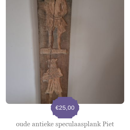
€
25,00
oude antieke speculaasplank Piet