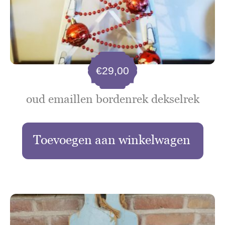
€
29,00
oud emaillen bordenrek dekselrek
Toevoegen aan winkelwagen