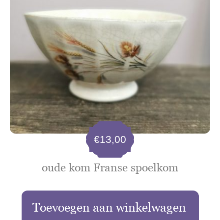
€
13,00
oude kom Franse spoelkom
Toevoegen aan winkelwagen