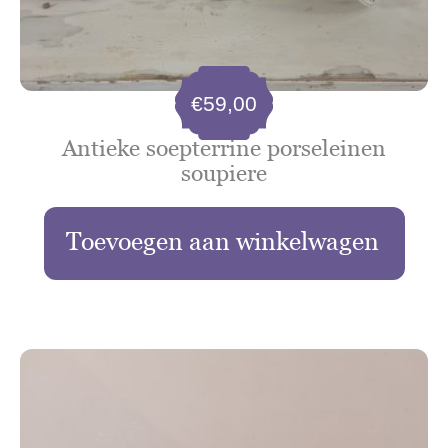
€
59,00
Antieke soepterrine porseleinen
soupiere
Toevoegen aan winkelwagen