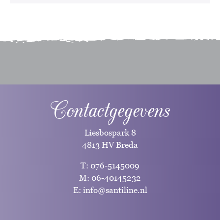
Contactgegevens
Liesbospark 8
4813 HV Breda
T:
076-5145009
M:
06-40145232
E:
info@santiline.nl