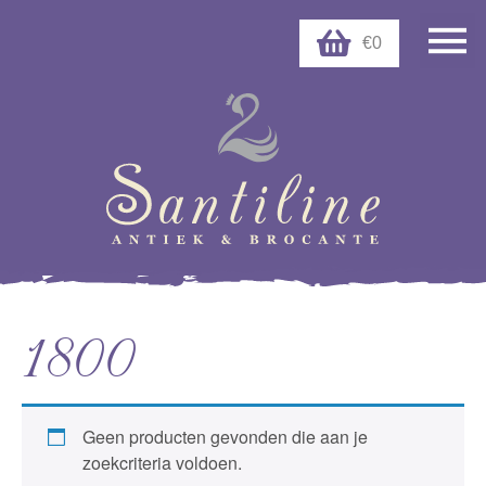
€0
1800
Geen producten gevonden die aan je
zoekcriteria voldoen.