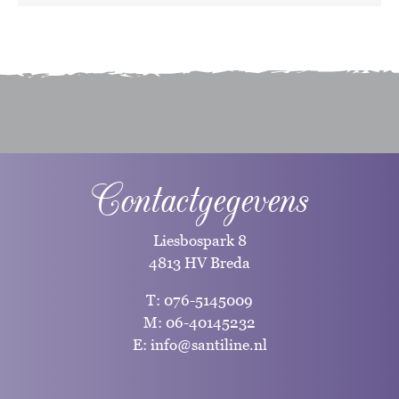
Contactgegevens
Liesbospark 8
4813 HV Breda
T:
076-5145009
M:
06-40145232
E:
info@santiline.nl