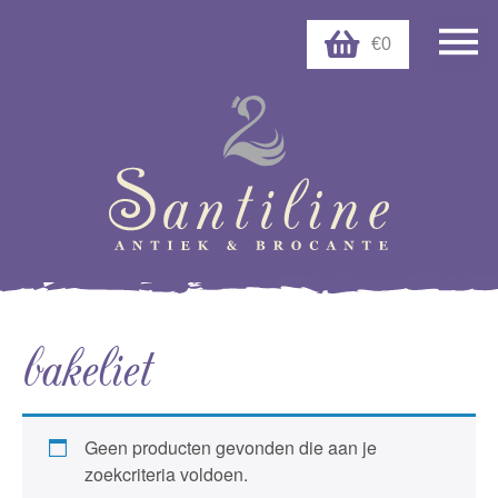
€0
bakeliet
Geen producten gevonden die aan je
zoekcriteria voldoen.