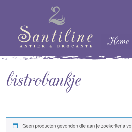
Skip naar cont
Home
Menu
bistrobankje
Geen producten gevonden die aan je zoekcriteria vo