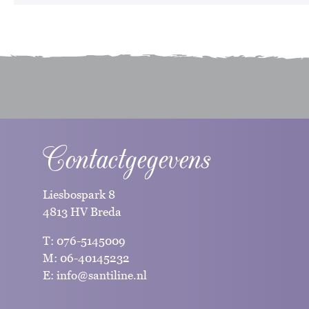
Contactgegevens
Liesbospark 8
4813 HV Breda
T:
076-5145009
M:
06-40145232
E:
info@santiline.nl