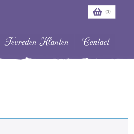
€0
Tevreden Klanten
Contact