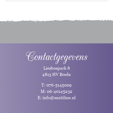
Contactgegevens
Liesbospark 8
4813 HV Breda
T:
076-5145009
M:
06-40145232
E:
info@santiline.nl