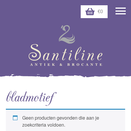
€0
bladmotief
Geen producten gevonden die aan je
zoekcriteria voldoen.