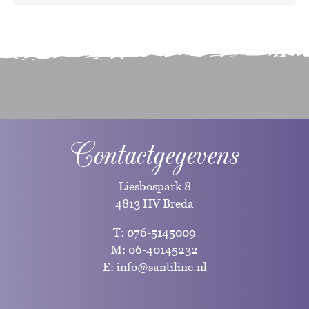
Contactgegevens
Liesbospark 8
4813 HV Breda
T:
076-5145009
M:
06-40145232
E:
info@santiline.nl