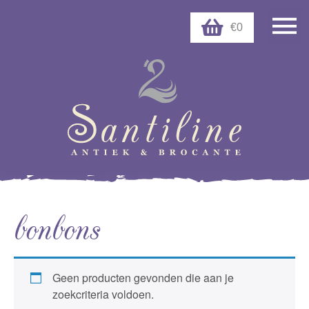
€0
bonbons
Geen producten gevonden die aan je
zoekcriteria voldoen.