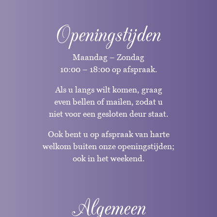
Openingstijden
Maandag – Zondag
10:00 – 18:00 op afspraak.
Als u langs wilt komen, graag
even bellen of mailen, zodat u
niet voor een gesloten deur staat.
Ook bent u op afspraak van harte
welkom buiten onze openingstijden;
ook in het weekend.
Algemeen