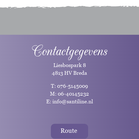
Contactgegevens
Liesbospark 8
4813 HV Breda
T:
076-5145009
M:
06-40145232
E:
info@santiline.nl
Route