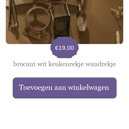
€
19,00
brocant wit keukenrekje wandrekje
Toevoegen aan winkelwagen