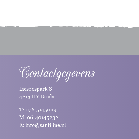
Contactgegevens
Liesbospark 8
4813 HV Breda
T:
076-5145009
M:
06-40145232
E:
info@santiline.nl