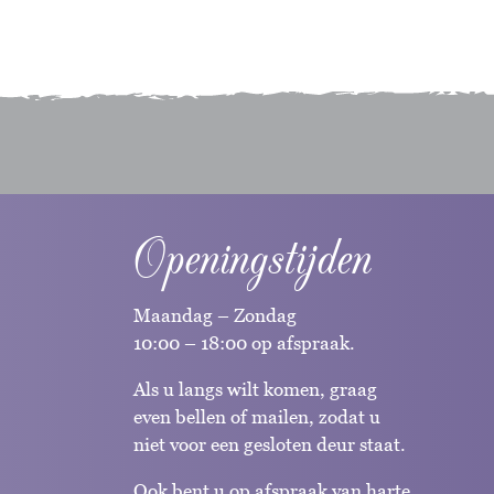
Openingstijden
Maandag – Zondag
10:00 – 18:00 op afspraak.
Als u langs wilt komen, graag
even bellen of mailen, zodat u
niet voor een gesloten deur staat.
Ook bent u op afspraak van harte