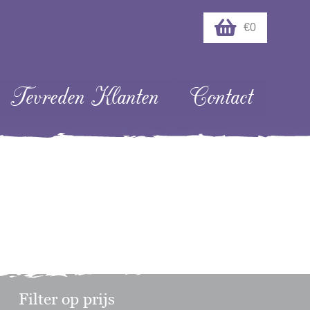
€0
Tevreden Klanten
Contact
Filter op prijs