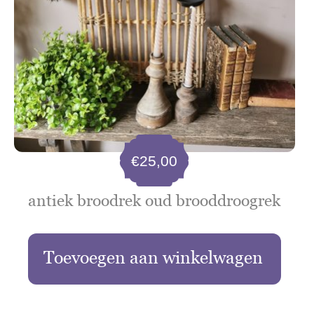
€
25,00
antiek broodrek oud brooddroogrek
Toevoegen aan winkelwagen