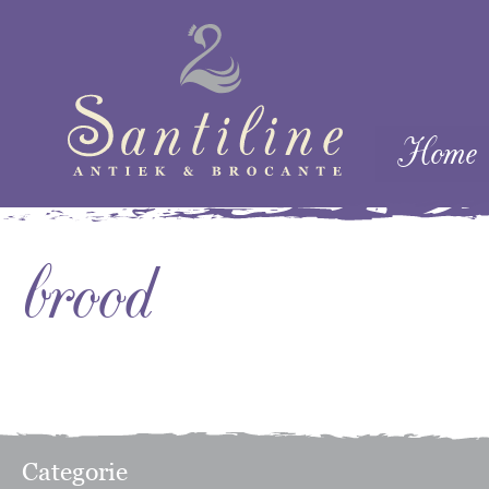
Skip naar cont
Home
Menu
brood
Categorie