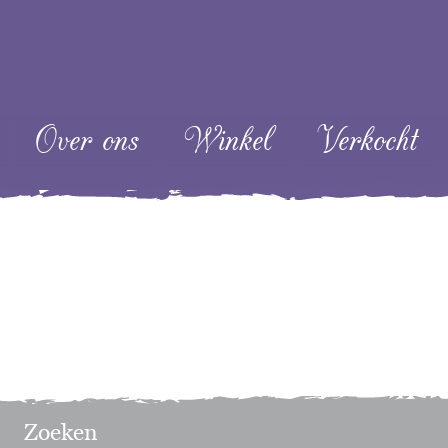
ent
Over ons
Winkel
Verkocht
Zoeken