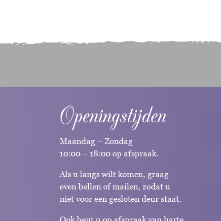
Openingstijden
Maandag – Zondag
10:00 – 18:00 op afspraak.
Als u langs wilt komen, graag
even bellen of mailen, zodat u
niet voor een gesloten deur staat.
Ook bent u op afspraak van harte