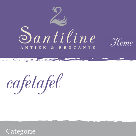
Skip naar cont
Home
Menu
cafetafel
Categorie