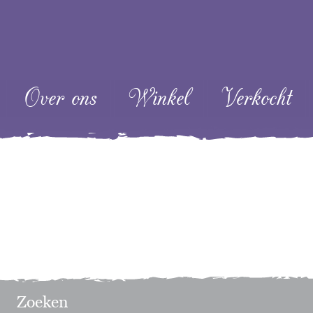
ent
Over ons
Winkel
Verkocht
Zoeken