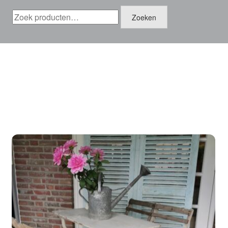
Zoeken
Zoeken
naar: