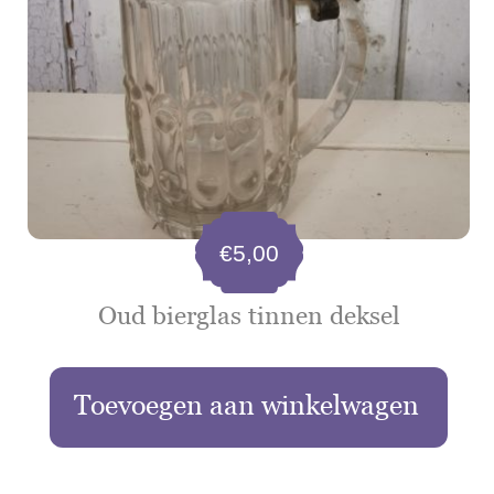
€
5,00
Oud bierglas tinnen deksel
Toevoegen aan winkelwagen