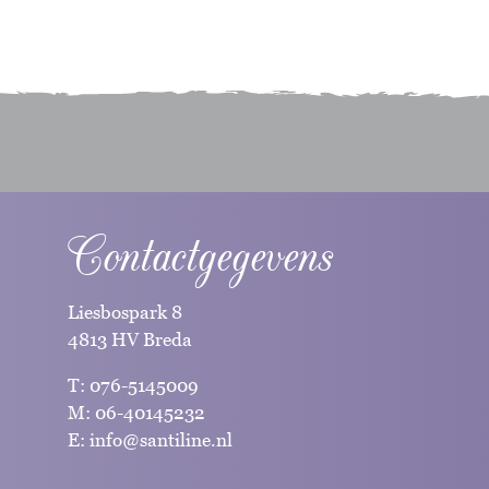
Contactgegevens
Liesbospark 8
4813 HV Breda
T:
076-5145009
M:
06-40145232
E:
info@santiline.nl