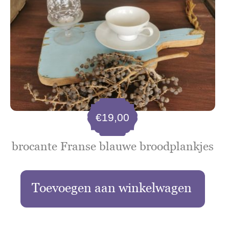
€
19,00
brocante Franse blauwe broodplankjes
Toevoegen aan winkelwagen