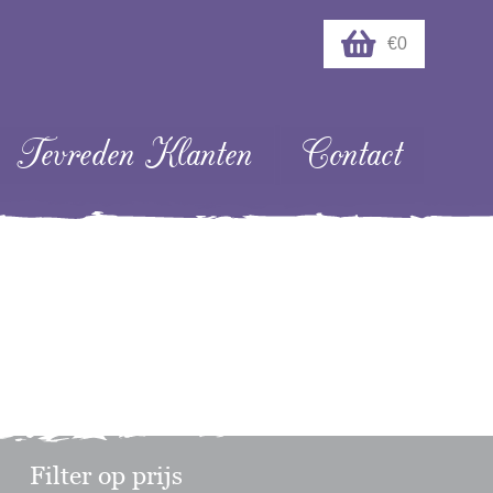
€0
Tevreden Klanten
Contact
Filter op prijs