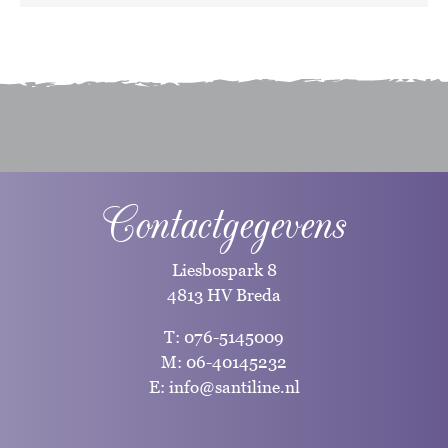
Contactgegevens
Liesbospark 8
4813 HV Breda
T:
076-5145009
M:
06-40145232
E:
info@santiline.nl