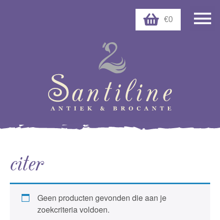
€0
citer
Geen producten gevonden die aan je
zoekcriteria voldoen.