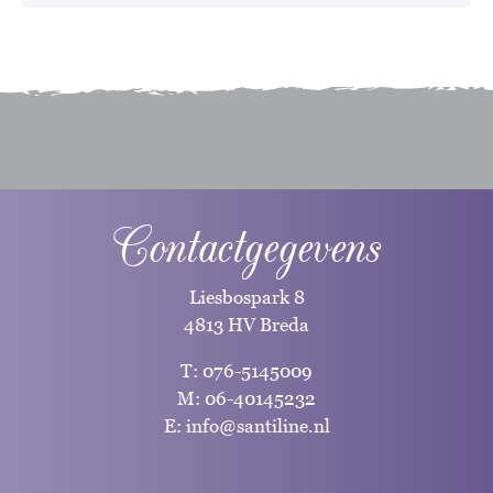
Contactgegevens
Liesbospark 8
4813 HV Breda
T:
076-5145009
M:
06-40145232
E:
info@santiline.nl