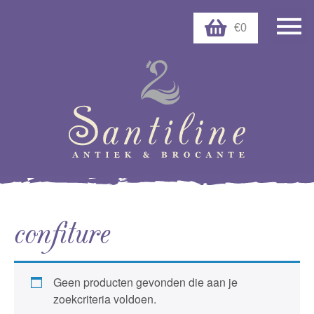
€0
confiture
Geen producten gevonden die aan je
zoekcriteria voldoen.