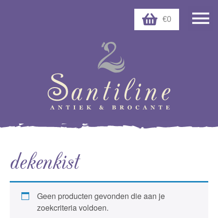
€0
dekenkist
Geen producten gevonden die aan je
zoekcriteria voldoen.