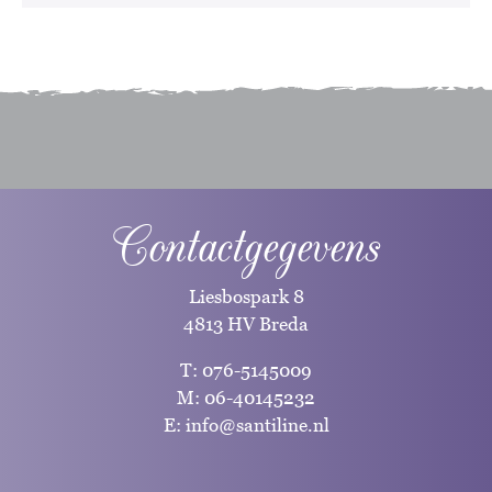
Contactgegevens
Liesbospark 8
4813 HV Breda
T:
076-5145009
M:
06-40145232
E:
info@santiline.nl