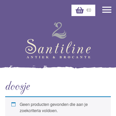
€0
doosje
Geen producten gevonden die aan je
zoekcriteria voldoen.