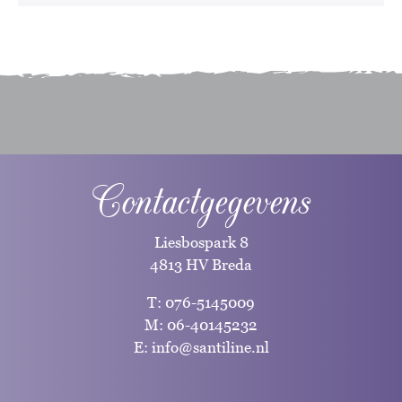
Contactgegevens
Liesbospark 8
4813 HV Breda
T:
076-5145009
M:
06-40145232
E:
info@santiline.nl