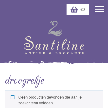
€0
droogrekje
Geen producten gevonden die aan je
zoekcriteria voldoen.