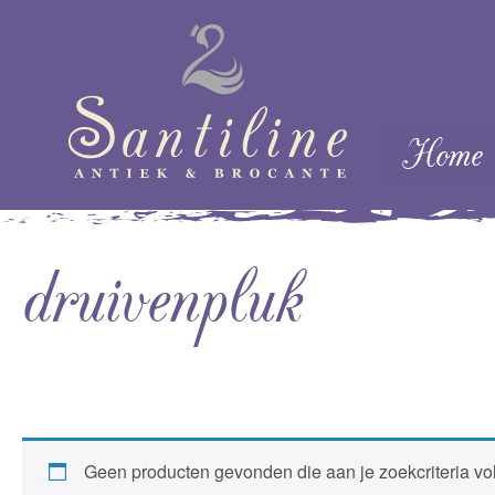
Skip naar cont
Home
Menu
druivenpluk
Geen producten gevonden die aan je zoekcriteria vo