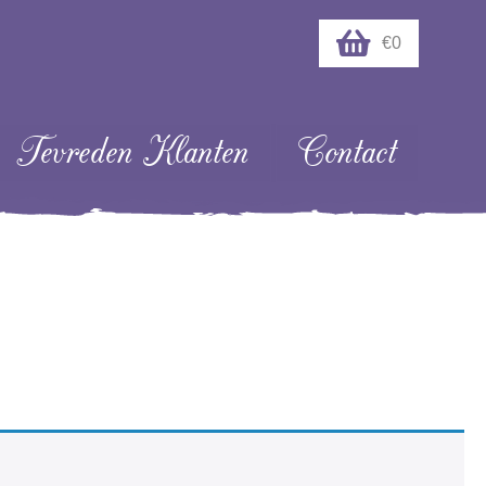
€0
Tevreden Klanten
Contact