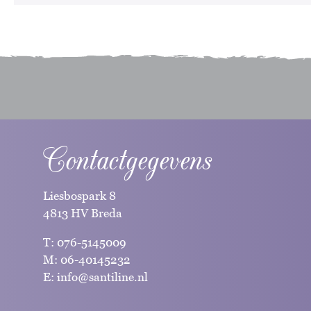
Contactgegevens
Liesbospark 8
4813 HV Breda
T:
076-5145009
M:
06-40145232
E:
info@santiline.nl