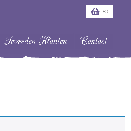
€0
Tevreden Klanten
Contact