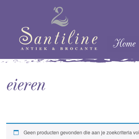
Skip naar cont
Home
Menu
eieren
Geen producten gevonden die aan je zoekcriteria vo