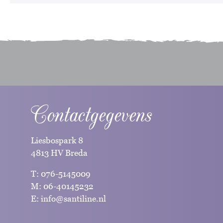
Contactgegevens
Liesbospark 8
4813 HV Breda
T:
076-5145009
M:
06-40145232
E:
info@santiline.nl