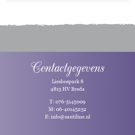
Contactgegevens
Liesbospark 8
4813 HV Breda
T:
076-5145009
M:
06-40145232
E:
info@santiline.nl