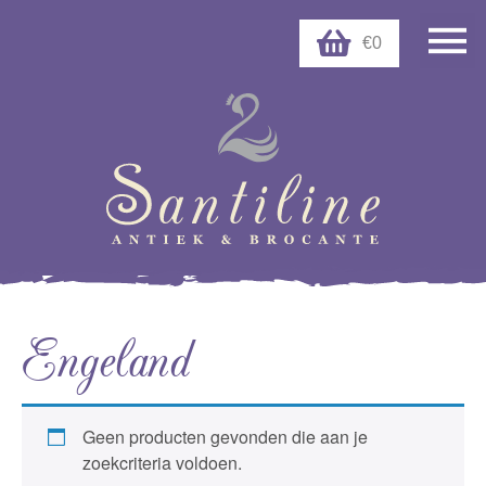
€0
Engeland
Geen producten gevonden die aan je
zoekcriteria voldoen.