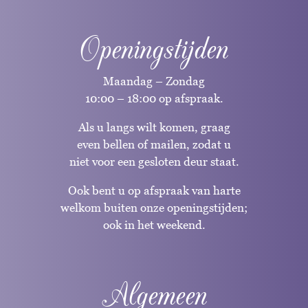
Openingstijden
Maandag – Zondag
10:00 – 18:00 op afspraak.
Als u langs wilt komen, graag
even bellen of mailen, zodat u
niet voor een gesloten deur staat.
Ook bent u op afspraak van harte
welkom buiten onze openingstijden;
ook in het weekend.
Algemeen