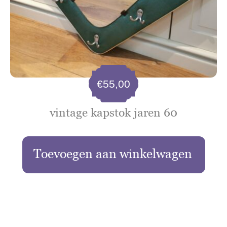
€
55,00
vintage kapstok jaren 60
Toevoegen aan winkelwagen