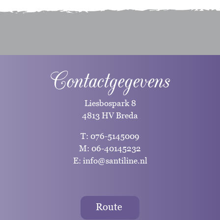
Contactgegevens
Liesbospark 8
4813 HV Breda
T:
076-5145009
M:
06-40145232
E:
info@santiline.nl
Route