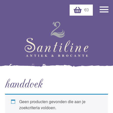
€0
handdoek
Geen producten gevonden die aan je
zoekcriteria voldoen.