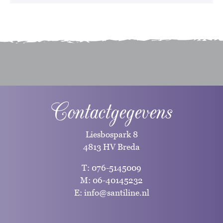
Contactgegevens
Liesbospark 8
4813 HV Breda
T:
076-5145009
M:
06-40145232
E:
info@santiline.nl