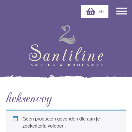
€0
heksenoog
Geen producten gevonden die aan je
zoekcriteria voldoen.