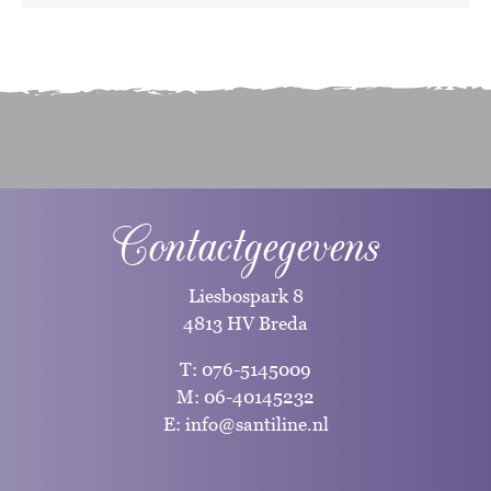
Contactgegevens
Liesbospark 8
4813 HV Breda
T:
076-5145009
M:
06-40145232
E:
info@santiline.nl