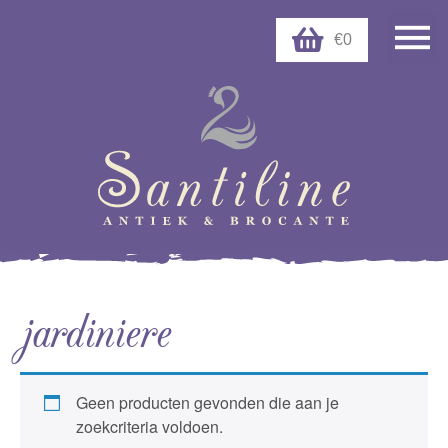
€0
jardiniere
Geen producten gevonden die aan je
zoekcriteria voldoen.