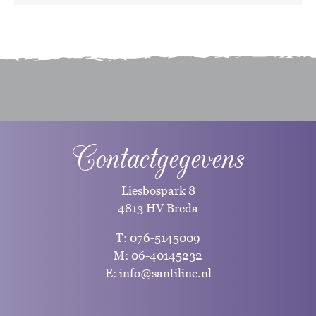
Contactgegevens
Liesbospark 8
4813 HV Breda
T:
076-5145009
M:
06-40145232
E:
info@santiline.nl