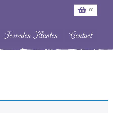
€0
Tevreden Klanten
Contact