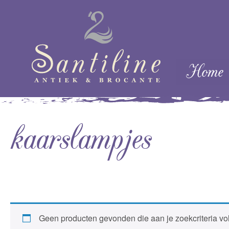
Skip naar cont
Home
Menu
kaarslampjes
Geen producten gevonden die aan je zoekcriteria vo