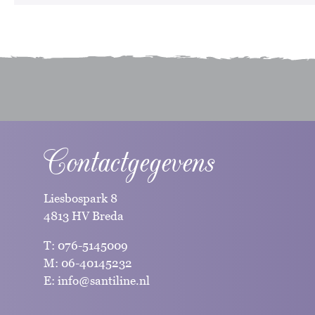
Contactgegevens
Liesbospark 8
4813 HV Breda
T:
076-5145009
M:
06-40145232
E:
info@santiline.nl