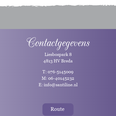
Contactgegevens
Liesbospark 8
4813 HV Breda
T:
076-5145009
M:
06-40145232
E:
info@santiline.nl
Route