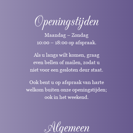
Openingstijden
Maandag – Zondag
10:00 – 18:00 op afspraak.
Als u langs wilt komen, graag
even bellen of mailen, zodat u
niet voor een gesloten deur staat.
Ook bent u op afspraak van harte
welkom buiten onze openingstijden;
ook in het weekend.
Algemeen