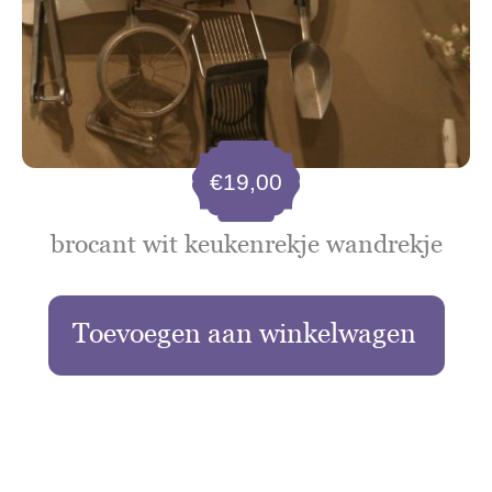
€
19,00
brocant wit keukenrekje wandrekje
Toevoegen aan winkelwagen