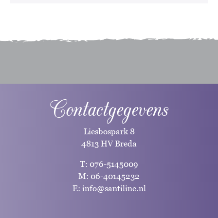
Contactgegevens
Liesbospark 8
4813 HV Breda
T:
076-5145009
M:
06-40145232
E:
info@santiline.nl