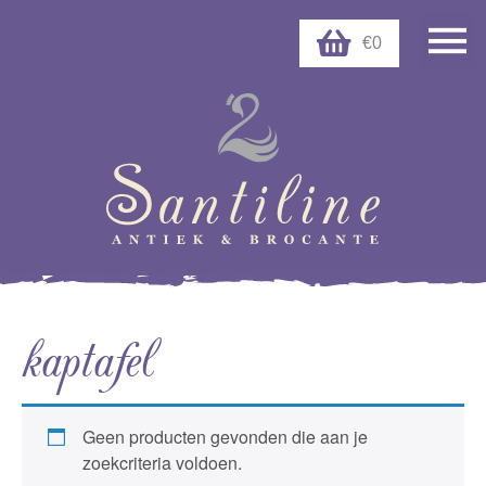
€0
kaptafel
Geen producten gevonden die aan je
zoekcriteria voldoen.