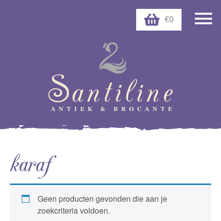
€0
karaf
Geen producten gevonden die aan je
zoekcriteria voldoen.