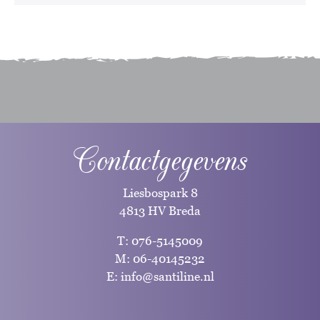
Contactgegevens
Liesbospark 8
4813 HV Breda
T:
076-5145009
M:
06-40145232
E:
info@santiline.nl