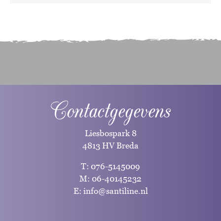
Contactgegevens
Liesbospark 8
4813 HV Breda
T:
076-5145009
M:
06-40145232
E:
info@santiline.nl