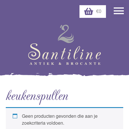
€0
keukenspullen
Geen producten gevonden die aan je
zoekcriteria voldoen.