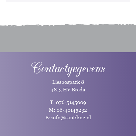
Contactgegevens
Liesbospark 8
4813 HV Breda
T:
076-5145009
M:
06-40145232
E:
info@santiline.nl