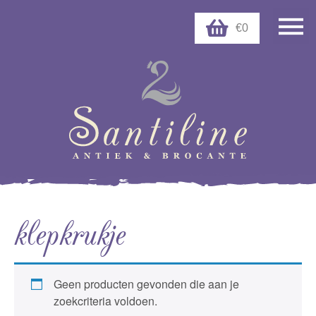
€0
klepkrukje
Geen producten gevonden die aan je
zoekcriteria voldoen.