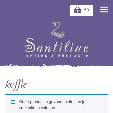
€0
koffie
Geen producten gevonden die aan je
zoekcriteria voldoen.