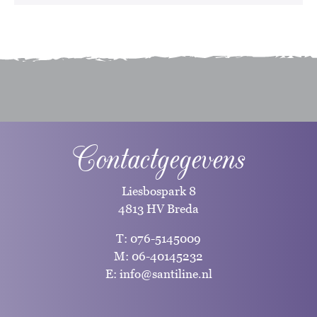
Contactgegevens
Liesbospark 8
4813 HV Breda
T:
076-5145009
M:
06-40145232
E:
info@santiline.nl