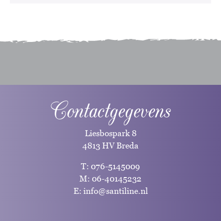
Contactgegevens
Liesbospark 8
4813 HV Breda
T:
076-5145009
M:
06-40145232
E:
info@santiline.nl