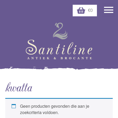
€0
kwatta
Geen producten gevonden die aan je
zoekcriteria voldoen.