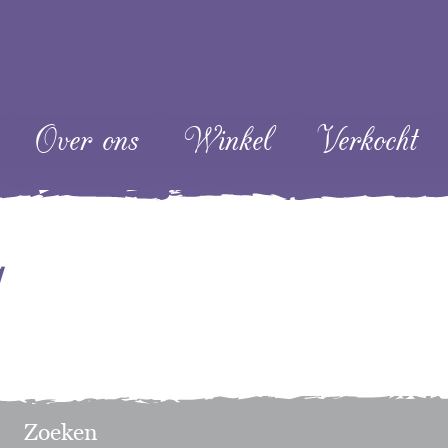
ent
Over ons
Winkel
Verkocht
g
Zoeken