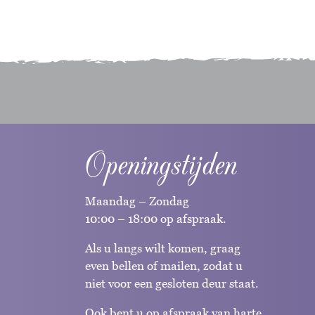
Openingstijden
Maandag – Zondag
10:00 – 18:00 op afspraak.
Als u langs wilt komen, graag
even bellen of mailen, zodat u
niet voor een gesloten deur staat.
Ook bent u op afspraak van harte