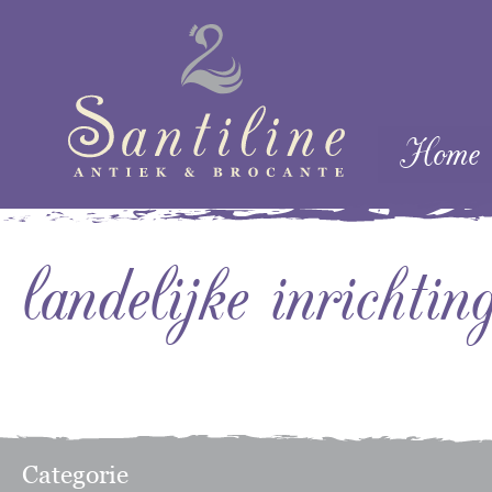
Skip naar cont
Home
Menu
landelijke inrichtin
Categorie