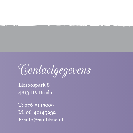
Contactgegevens
Liesbospark 8
4813 HV Breda
T:
076-5145009
M:
06-40145232
E:
info@santiline.nl