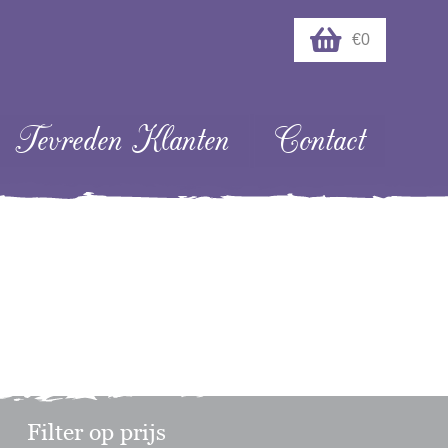
€0
Tevreden Klanten
Contact
Filter op prijs