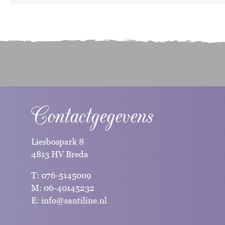
Contactgegevens
Liesbospark 8
4813 HV Breda
T:
076-5145009
M:
06-40145232
E:
info@santiline.nl