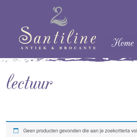
Skip naar cont
Home
Menu
lectuur
Geen producten gevonden die aan je zoekcriteria vo