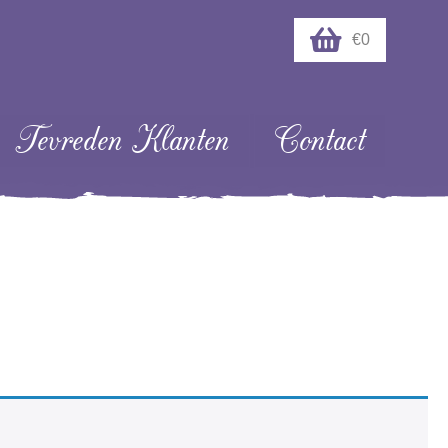
€0
Tevreden Klanten
Contact