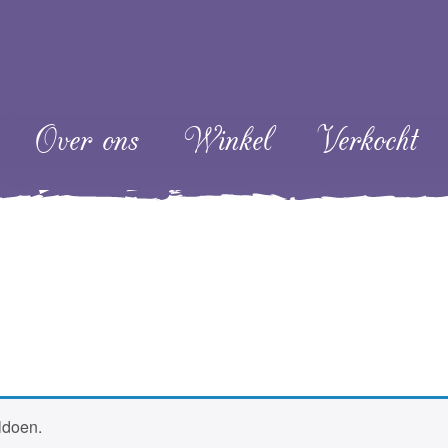
ent
Over ons
Winkel
Verkocht
ldoen.