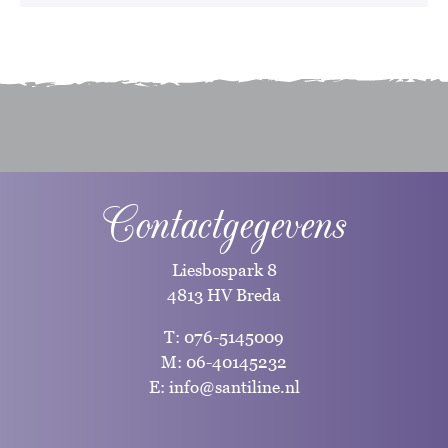
Contactgegevens
Liesbospark 8
4813 HV Breda
T:
076-5145009
M:
06-40145232
E:
info@santiline.nl