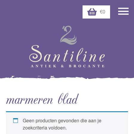
€0
marmeren blad
Geen producten gevonden die aan je
zoekcriteria voldoen.