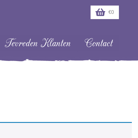
€0
Tevreden Klanten
Contact