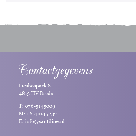
Contactgegevens
Liesbospark 8
4813 HV Breda
T:
076-5145009
M:
06-40145232
E:
info@santiline.nl