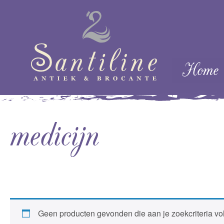
Skip naar cont
Home
Menu
medicijn
Geen producten gevonden die aan je zoekcriteria vo