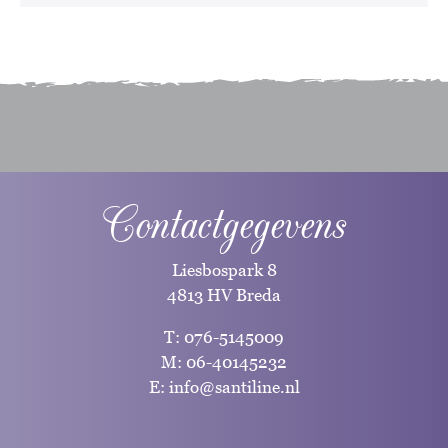
Contactgegevens
Liesbospark 8
4813 HV Breda
T:
076-5145009
M:
06-40145232
E:
info@santiline.nl