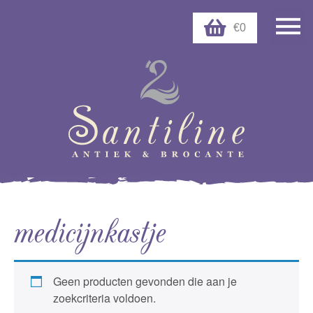
€0
medicijnkastje
Geen producten gevonden die aan je
zoekcriteria voldoen.