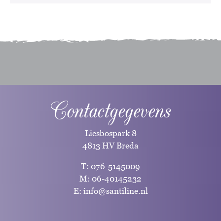
Contactgegevens
Liesbospark 8
4813 HV Breda
T:
076-5145009
M:
06-40145232
E:
info@santiline.nl