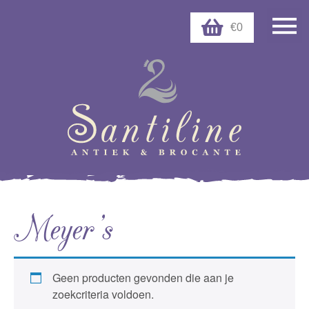
€0
Meyer's
Geen producten gevonden die aan je
zoekcriteria voldoen.