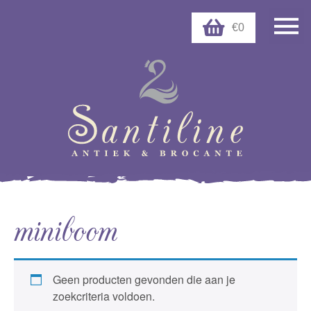
€0
miniboom
Geen producten gevonden die aan je
zoekcriteria voldoen.