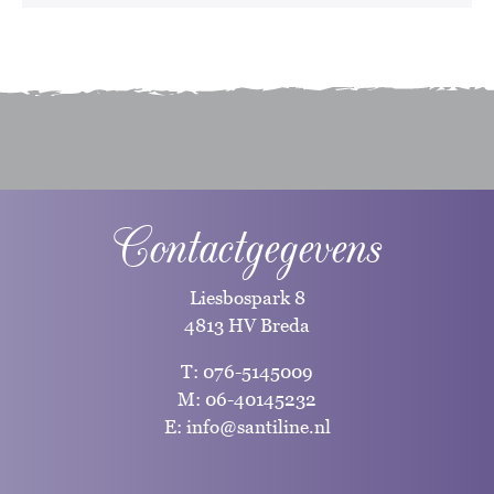
Contactgegevens
Liesbospark 8
4813 HV Breda
T:
076-5145009
M:
06-40145232
E:
info@santiline.nl