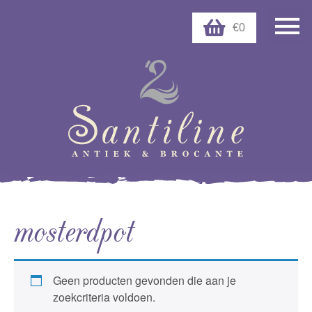
€0
mosterdpot
Geen producten gevonden die aan je
zoekcriteria voldoen.