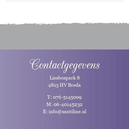
Contactgegevens
Liesbospark 8
4813 HV Breda
T:
076-5145009
M:
06-40145232
E:
info@santiline.nl