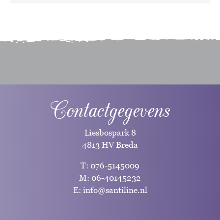
Contactgegevens
Liesbospark 8
4813 HV Breda
T:
076-5145009
M:
06-40145232
E:
info@santiline.nl