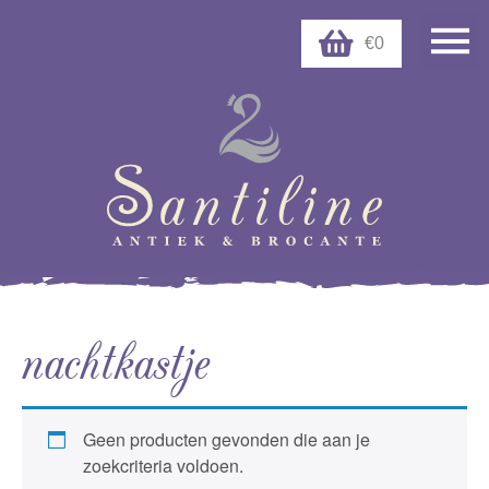
€0
nachtkastje
Geen producten gevonden die aan je
zoekcriteria voldoen.