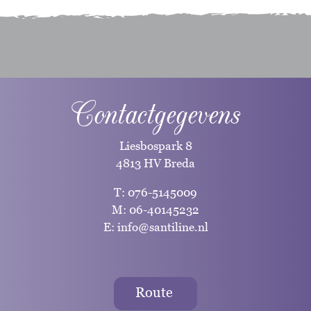
Contactgegevens
Liesbospark 8
4813 HV Breda
T:
076-5145009
M:
06-40145232
E:
info@santiline.nl
Route