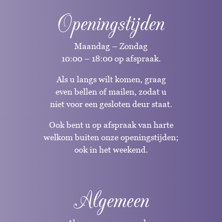
Openingstijden
Maandag – Zondag
10:00 – 18:00 op afspraak.
Als u langs wilt komen, graag
even bellen of mailen, zodat u
niet voor een gesloten deur staat.
Ook bent u op afspraak van harte
welkom buiten onze openingstijden;
ook in het weekend.
Algemeen