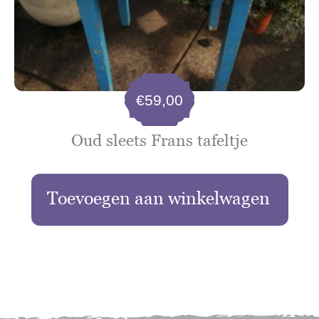
€
59,00
Oud sleets Frans tafeltje
Toevoegen aan winkelwagen