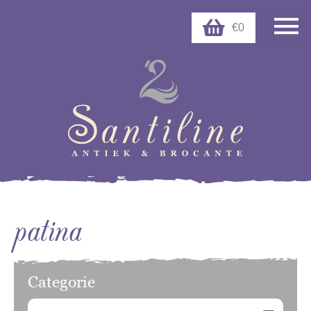
€0
patina
Categorie