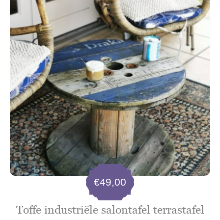
€
49,00
Toffe industriële salontafel terrastafel