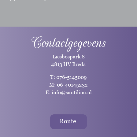
Contactgegevens
Liesbospark 8
4813 HV Breda
T:
076-5145009
M:
06-40145232
E:
info@santiline.nl
Route