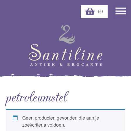
€0
petroleumstel
Geen producten gevonden die aan je
zoekcriteria voldoen.