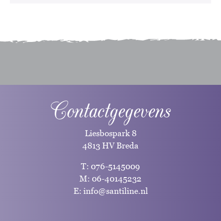
Contactgegevens
Liesbospark 8
4813 HV Breda
T:
076-5145009
M:
06-40145232
E:
info@santiline.nl