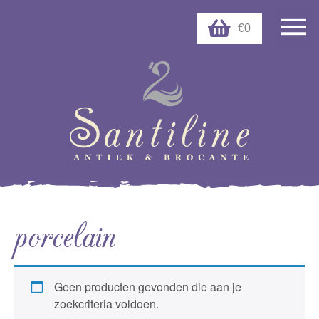
€0
porcelain
Geen producten gevonden die aan je
zoekcriteria voldoen.