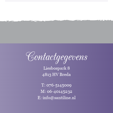
Contactgegevens
Liesbospark 8
4813 HV Breda
T:
076-5145009
M:
06-40145232
E:
info@santiline.nl