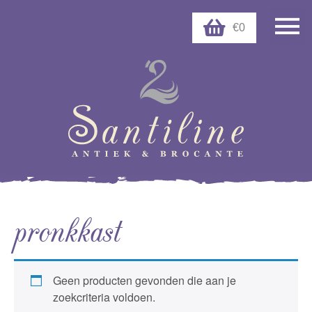
€0
pronkkast
Geen producten gevonden die aan je
zoekcriteria voldoen.