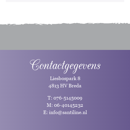
Contactgegevens
Liesbospark 8
4813 HV Breda
T:
076-5145009
M:
06-40145232
E:
info@santiline.nl