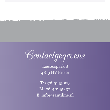
Contactgegevens
Liesbospark 8
4813 HV Breda
T:
076-5145009
M:
06-40145232
E:
info@santiline.nl