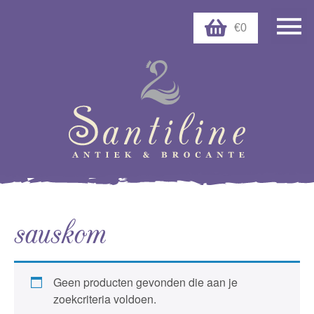
€0
sauskom
Geen producten gevonden die aan je
zoekcriteria voldoen.