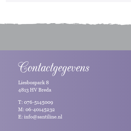
Contactgegevens
Liesbospark 8
4813 HV Breda
T:
076-5145009
M:
06-40145232
E:
info@santiline.nl