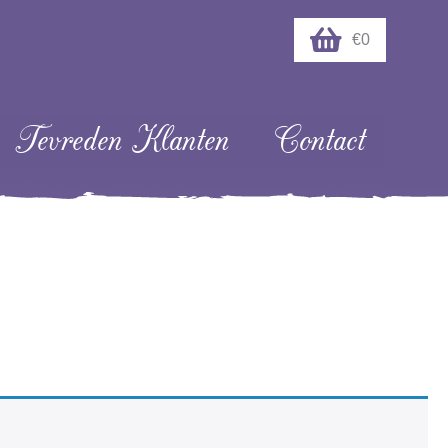
€0
Tevreden Klanten
Contact