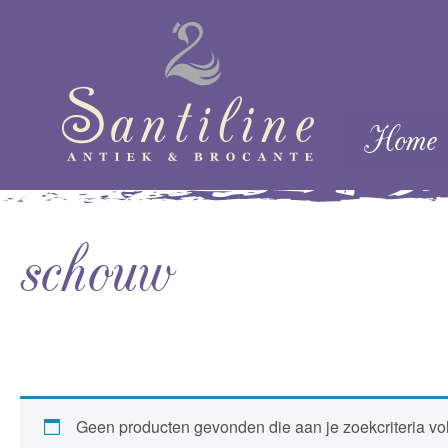
Skip naar cont
Home
Menu
schouw
Geen producten gevonden die aan je zoekcriteria vo