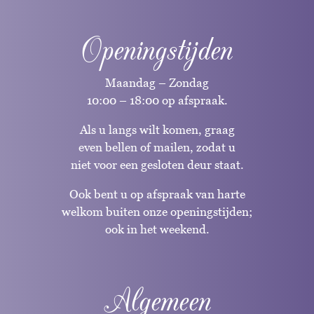
Openingstijden
Maandag – Zondag
10:00 – 18:00 op afspraak.
Als u langs wilt komen, graag
even bellen of mailen, zodat u
niet voor een gesloten deur staat.
Ook bent u op afspraak van harte
welkom buiten onze openingstijden;
ook in het weekend.
Algemeen