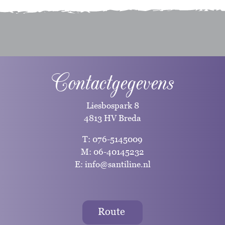
Contactgegevens
Liesbospark 8
4813 HV Breda
T:
076-5145009
M:
06-40145232
E:
info@santiline.nl
Route