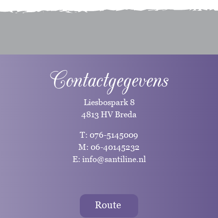
Contactgegevens
Liesbospark 8
4813 HV Breda
T:
076-5145009
M:
06-40145232
E:
info@santiline.nl
Route