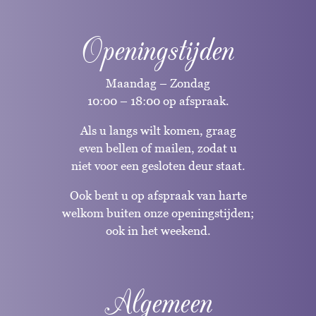
Openingstijden
Maandag – Zondag
10:00 – 18:00 op afspraak.
Als u langs wilt komen, graag
even bellen of mailen, zodat u
niet voor een gesloten deur staat.
Ook bent u op afspraak van harte
welkom buiten onze openingstijden;
ook in het weekend.
Algemeen