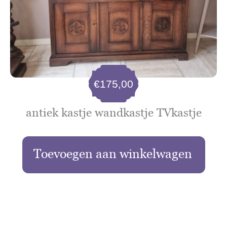
€
175,00
antiek kastje wandkastje TVkastje
Toevoegen aan winkelwagen