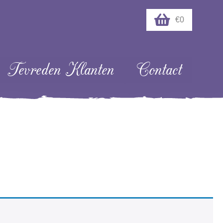
€0
Tevreden Klanten
Contact