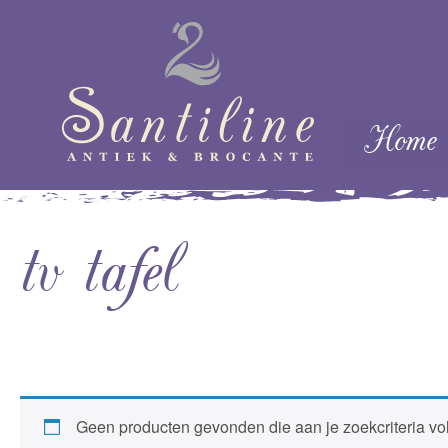
Skip naar cont
Home
Menu
tv tafel
Geen producten gevonden die aan je zoekcriteria vo