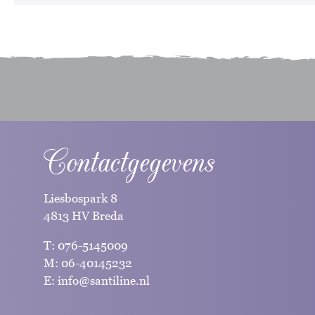
Contactgegevens
Liesbospark 8
4813 HV Breda
T:
076-5145009
M:
06-40145232
E:
info@santiline.nl