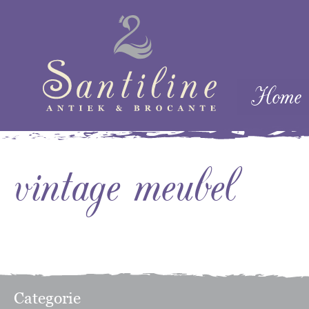
Skip naar cont
Home
Menu
vintage meubel
Categorie