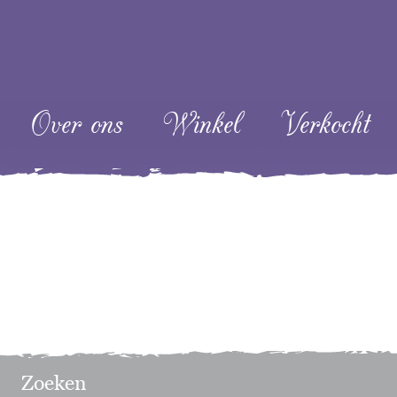
ent
Over ons
Winkel
Verkocht
Zoeken