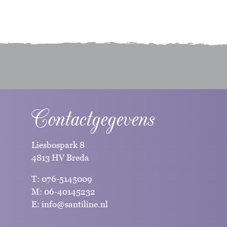
Contactgegevens
Liesbospark 8
4813 HV Breda
T:
076-5145009
M:
06-40145232
E:
info@santiline.nl