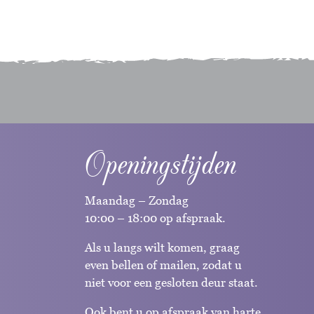
Openingstijden
Maandag – Zondag
10:00 – 18:00 op afspraak.
Als u langs wilt komen, graag
even bellen of mailen, zodat u
niet voor een gesloten deur staat.
Ook bent u op afspraak van harte