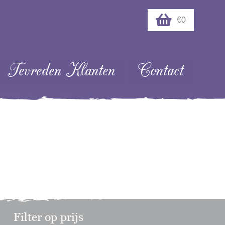
€0
Tevreden Klanten
Contact
Filter op prijs