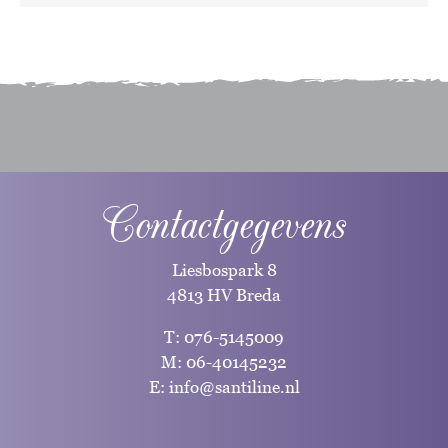
Contactgegevens
Liesbospark 8
4813 HV Breda
T:
076-5145009
M:
06-40145232
E:
info@santiline.nl