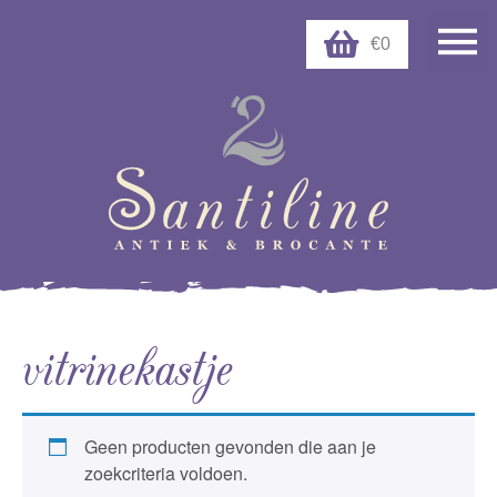
€0
vitrinekastje
Geen producten gevonden die aan je
zoekcriteria voldoen.